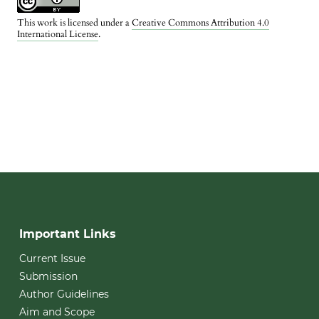
This work is licensed under a
Creative Commons Attribution 4.0
International License
.
Important Links
Current Issue
Submission
Author Guidelines
Aim and Scope