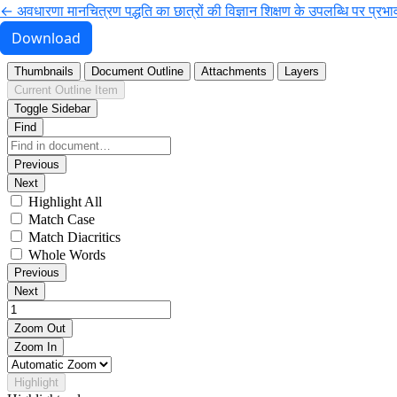
Return to Article Details
←
अवधारणा मानचित्रण पद्धति का छात्रों की विज्ञान शिक्षण के उपलब्धि पर प्
Download